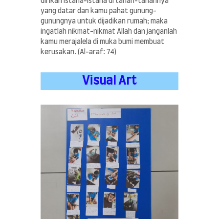
dirikan istana-istana di tanah-tanahnya
yang datar dan kamu pahat gunung-
gunungnya untuk dijadikan rumah; maka
ingatlah nikmat-nikmat Allah dan janganlah
kamu merajalela di muka bumi membuat
kerusakan. (Al-araf: 74)
Visual Art