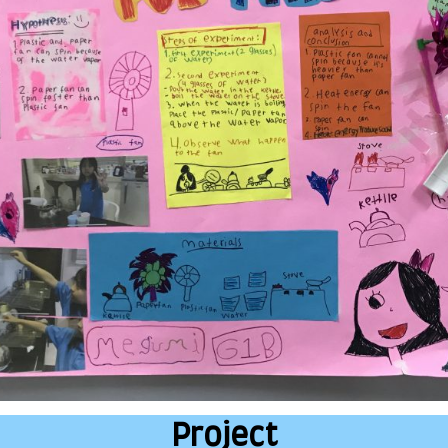
Project