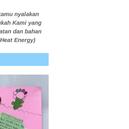
kamu nyalakan
ukah Kami yang
atan dan bahan
(Heat Energy)